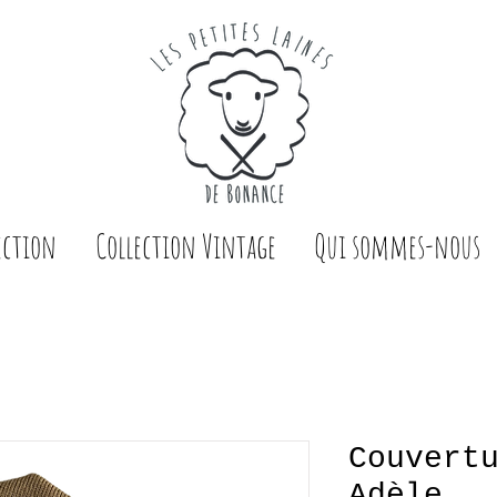
ection
Collection Vintage
Qui sommes-nous
Couvert
Adèle