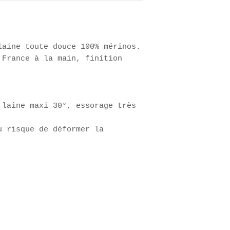
laine toute douce 100% mérinos.
 France à la main, finition
 laine maxi 30°, essorage très
u risque de déformer la