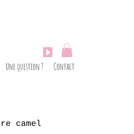
Une question ?
Contact
ure camel