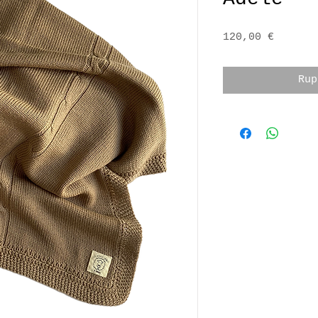
Prix
120,00 €
Rup